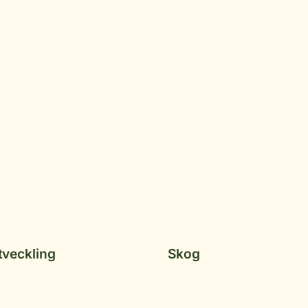
tveckling
Skog