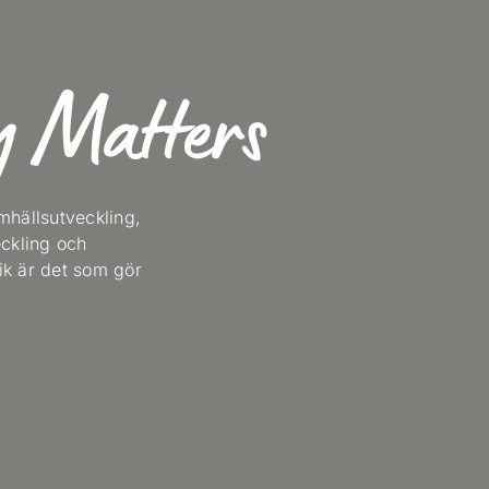
 Matters
mhällsutveckling,
ckling och
ik är det som gör