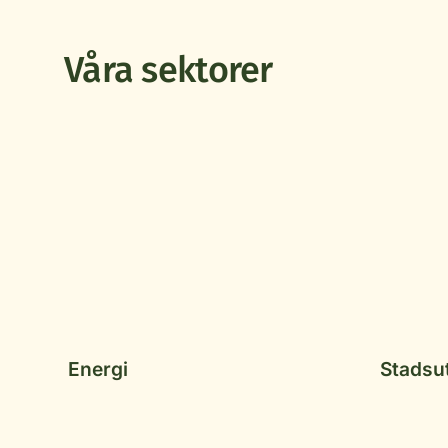
Våra sektorer
Energi
Stadsu