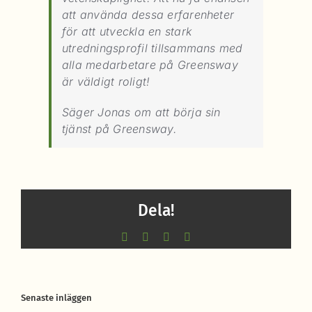
att använda dessa erfarenheter
för att utveckla en stark
utredningsprofil tillsammans med
alla medarbetare på Greensway
är väldigt roligt!
Säger Jonas om att börja sin
tjänst på Greensway.
Dela!
Facebook
X
LinkedIn
E-
post
Senaste inläggen