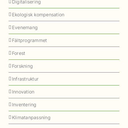
Digitalisering
Ekologisk kompensation
Evenemang
Fältprogrammet
Forest
Forskning
Infrastruktur
Innovation
Inventering
Klimatanpassning