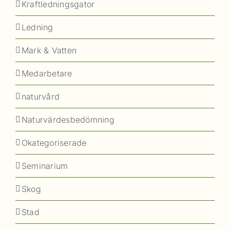
Kraftledningsgator
Ledning
Mark & Vatten
Medarbetare
naturvård
Naturvärdesbedömning
Okategoriserade
Seminarium
Skog
Stad