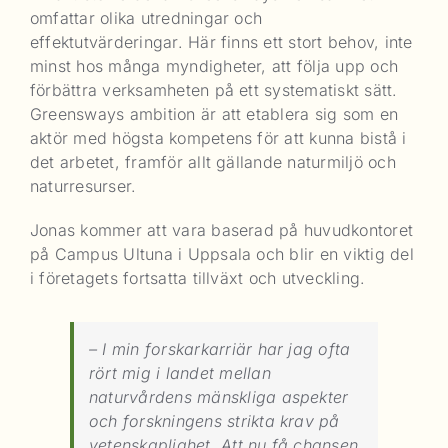
omfattar olika utredningar och
effektutvärderingar. Här finns ett stort behov, inte
minst hos många myndigheter, att följa upp och
förbättra verksamheten på ett systematiskt sätt.
Greensways ambition är att etablera sig som en
aktör med högsta kompetens för att kunna bistå i
det arbetet, framför allt gällande naturmiljö och
naturresurser.
Jonas kommer att vara baserad på huvudkontoret
på Campus Ultuna i Uppsala och blir en viktig del
i företagets fortsatta tillväxt och utveckling.
– I min forskarkarriär har jag ofta
rört mig i landet mellan
naturvårdens mänskliga aspekter
och forskningens strikta krav på
vetenskaplighet. Att nu få chansen