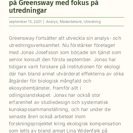
på Greensway med fokus på
utredningar
september 15, 2021
|
Analys
,
Medarbetare
,
Utredning
Greensway fortsätter att utveckla sin analys- och
utredningsverksamhet. Nu förstärker företaget
med Jonas Josefsson som började sin tjänst som
senior konsult den första september. Jonas har
tidigare varit forskare på institutionen för ekologi
där han bland annat utvärderat effekterna av olika
åtgärder för biologisk mångfald och
ekosystemtjänster, framför allt i
odlingslandskapet. Jonas har också stor
erfarenhet av studiedesign och systematisk
kunskapssammanställning, och har under de
senaste åren också arbeteat inom
forskningsprojektet kring ekologisk kompensation
som letts av bland annat Lina Widenfalk på