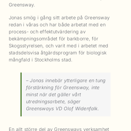
Greensway.
Jonas smög i gång sitt arbete på Greensway
redan i våras och har både arbetat med en
process- och effektutvärdering av
bekämpningsområdet för barkborre, för
Skogsstyrelsen, och varit med i arbetet med
stadsdelsvisa åtgärdsprogram för biologisk
mångfald i Stockholms stad.
– Jonas innebär ytterligare en tung
förstärkning för Greensway, inte
minst när det gäller vårt
utredningsarbete, säger
Greensways VD Olof Widenfalk.
En allt större del av Greensways verksamhet