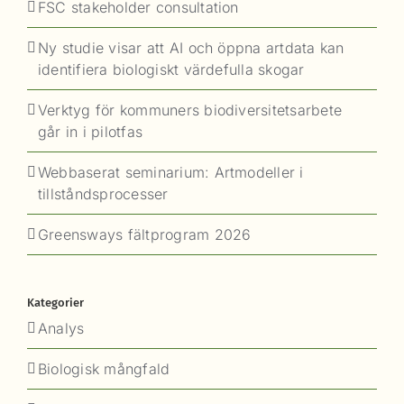
FSC stakeholder consultation
Ny studie visar att AI och öppna artdata kan
identifiera biologiskt värdefulla skogar
Verktyg för kommuners biodiversitetsarbete
går in i pilotfas
Webbaserat seminarium: Artmodeller i
tillståndsprocesser
Greensways fältprogram 2026
Kategorier
Analys
Biologisk mångfald