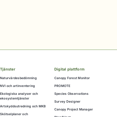
Tjänster
Digital plattform
Naturvärdesbedömning
Canopy Forest Monitor
NVI och artinventering
PROMOTE
Ekologiska analyser och
Species Observations
ekosystemtjänster
Survey Designer
Artskyddsutredning och MKB
Canopy Project Manager
Skötselplaner och