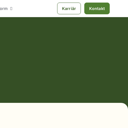
tform
Karriär
Kontakt