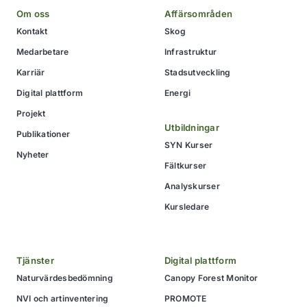
Om oss
Affärsområden
Kontakt
Skog
Medarbetare
Infrastruktur
Karriär
Stadsutveckling
Digital plattform
Energi
Projekt
Utbildningar
Publikationer
SYN Kurser
Nyheter
Fältkurser
Analyskurser
Kursledare
Tjänster
Digital plattform
Naturvärdesbedömning
Canopy Forest Monitor
NVI och artinventering
PROMOTE