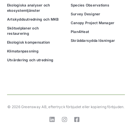
Ekologiska analyser och
Species Observations
ekosystemtjänster
Survey Designer
Artskyddsutredning och MKB
Canopy Project Manager
Skötselplaner och
Plan4Heat
restaurering
Skräddarsydda lösningar
Ekologisk kompensation
Klimatanpassning
Utvärdering och utredning
© 2026 Greensway AB, eftertryck förbjudet eller kopiering förbjuden.