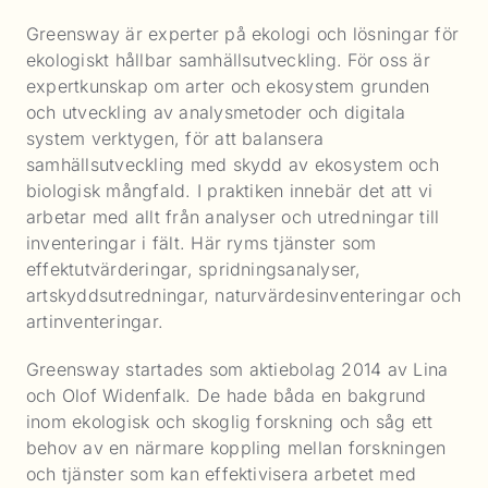
Greensway är experter på ekologi och lösningar för
ekologiskt hållbar samhällsutveckling. För oss är
expertkunskap om arter och ekosystem grunden
och utveckling av analysmetoder och digitala
system verktygen, för att balansera
samhällsutveckling med skydd av ekosystem och
biologisk mångfald. I praktiken innebär det att vi
arbetar med allt från analyser och utredningar till
inventeringar i fält. Här ryms tjänster som
effektutvärderingar, spridningsanalyser,
artskyddsutredningar, naturvärdesinventeringar och
artinventeringar.
Greensway startades som aktiebolag 2014 av Lina
och Olof Widenfalk. De hade båda en bakgrund
inom ekologisk och skoglig forskning och såg ett
behov av en närmare koppling mellan forskningen
och tjänster som kan effektivisera arbetet med