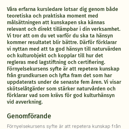
Våra erfarna kursledare lotsar dig genom både
teoretiska och praktiska moment med
målsättningen att kunskapen ska kännas
relevant och direkt tillämpbar i din verksamhet.
Vi tror att om du vet varför du ska ta hänsyn
kommer resultatet blir bättre. Därför förklarar
vi nyttan med att ta god hänsyn till naturvärden
och kulturobjekt och kopplar till hur det
regleras med lagstiftning och certifiering.
Förnyelsekursens syfte är att repetera kunskap
från grundkursen och lyfta fram det som har
uppdaterats under de senaste fem åren. Vi visar
skötselåtgärder som stärker naturvården och
förklarar vad som krävs för god kulturhänsyn
vid avverkning.
Genomförande
Förnyelsekursens syfte är att repetera kunskap från