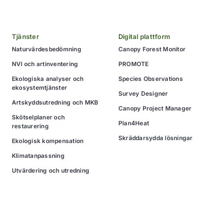
Tjänster
Digital plattform
Naturvärdesbedömning
Canopy Forest Monitor
NVI och artinventering
PROMOTE
Ekologiska analyser och
Species Observations
ekosystemtjänster
Survey Designer
Artskyddsutredning och MKB
Canopy Project Manager
Skötselplaner och
Plan4Heat
restaurering
Skräddarsydda lösningar
Ekologisk kompensation
Klimatanpassning
Utvärdering och utredning