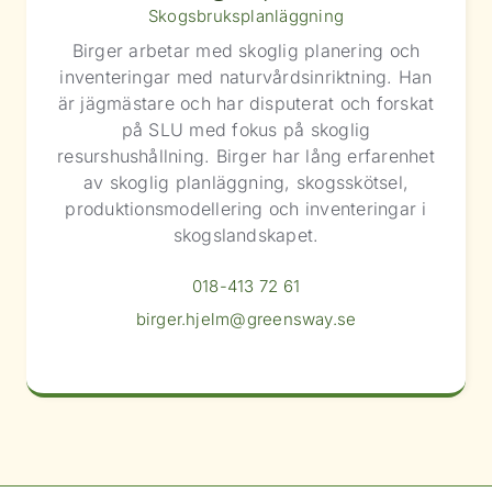
Skogsbruksplanläggning
Birger arbetar med skoglig planering och
inventeringar med naturvårdsinriktning. Han
är jägmästare och har disputerat och forskat
på SLU med fokus på skoglig
resurshushållning. Birger har lång erfarenhet
av skoglig planläggning, skogsskötsel,
produktionsmodellering och inventeringar i
skogslandskapet.
018-413 72 61
birger.hjelm@greensway.se