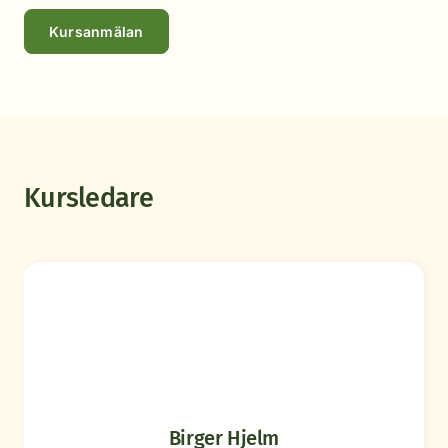
Kursanmälan
Kursledare
Birger Hjelm