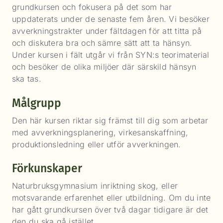
grundkursen och fokusera på det som har
uppdaterats under de senaste fem åren. Vi besöker
avverkningstrakter under fältdagen för att titta på
och diskutera bra och sämre sätt att ta hänsyn.
Under kursen i fält utgår vi från SYN:s teorimaterial
och besöker de olika miljöer där särskild hänsyn
ska tas.
Målgrupp
Den här kursen riktar sig främst till dig som arbetar
med avverkningsplanering, virkesanskaffning,
produktionsledning eller utför avverkningen.
Förkunskaper
Naturbruksgymnasium inriktning skog, eller
motsvarande erfarenhet eller utbildning. Om du inte
har gått grundkursen över två dagar tidigare är det
den du ska gå istället.