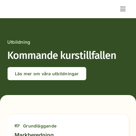
Fortsätt
till
innehållet
Utbildning
Kommande kurstillfallen
Läs mer om våra utbildningar
Grundläggande
Markberedning