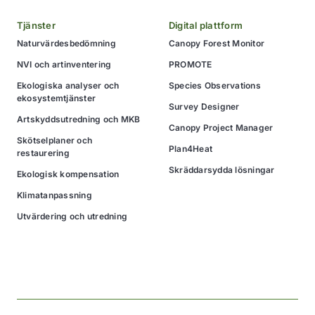
Tjänster
Digital plattform
Naturvärdesbedömning
Canopy Forest Monitor
NVI och artinventering
PROMOTE
Ekologiska analyser och
Species Observations
ekosystemtjänster
Survey Designer
Artskyddsutredning och MKB
Canopy Project Manager
Skötselplaner och
Plan4Heat
restaurering
Skräddarsydda lösningar
Ekologisk kompensation
Klimatanpassning
Utvärdering och utredning