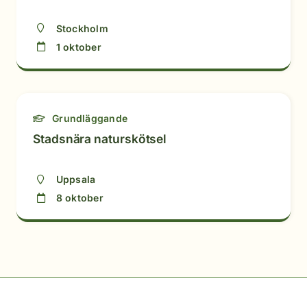
Stockholm
1 oktober
Grundläggande
Stadsnära naturskötsel
Uppsala
8 oktober