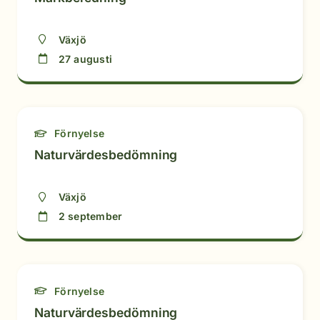
Växjö
27 augusti
Förnyelse
Naturvärdesbedömning
Växjö
2 september
Förnyelse
Naturvärdesbedömning