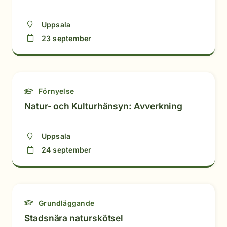
Uppsala
23 september
Förnyelse
Natur- och Kulturhänsyn: Avverkning
Uppsala
24 september
Grundläggande
Stadsnära naturskötsel