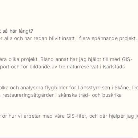
 så här långt?
r alla och har redan blivit insatt i flera spännande projekt.
ra olika projekt. Bland annat har jag hjälpt till med GIS-
ort och för bildande av tre naturreservat i Karlstads
olka och analysera flygbilder för Länsstyrelsen i Skåne. De
ra restaureringsåtgärder i skånska träd- och buskrika
för hur vi arbetar med våra GIS-filer, och där hjälper jag j