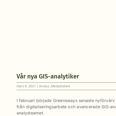
Vår nya GIS-analytiker
mars 4, 2021
|
Analys
,
Medarbetare
I februari började Greensways senaste nyförvärv 
från digitaliseringsarbete och avancerade GIS-anal
analysteamet.