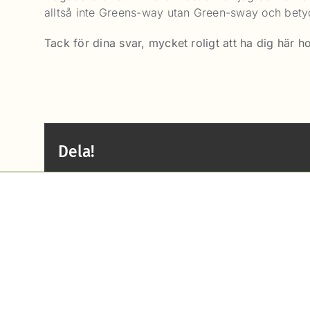
alltså inte Greens-way utan Green-sway och betyde
Tack för dina svar, mycket roligt att ha dig här
Dela!