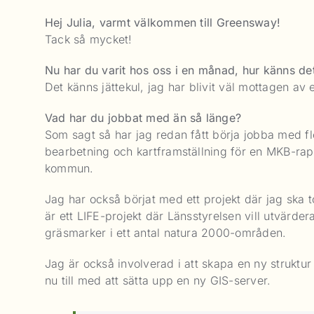
Hej Julia, varmt välkommen till Greensway!
Tack så mycket!
Nu har du varit hos oss i en månad, hur känns det
Det känns jättekul, jag har blivit väl mottagen av e
Vad har du jobbat med än så länge?
Som sagt så har jag redan fått börja jobba med fle
bearbetning och kartframställning för en MKB-rapp
kommun.
Jag har också börjat med ett projekt där jag ska t
är ett LIFE-projekt där Länsstyrelsen vill utvärde
gräsmarker i ett antal natura 2000-områden.
Jag är också involverad i att skapa en ny struktur 
nu till med att sätta upp en ny GIS-server.