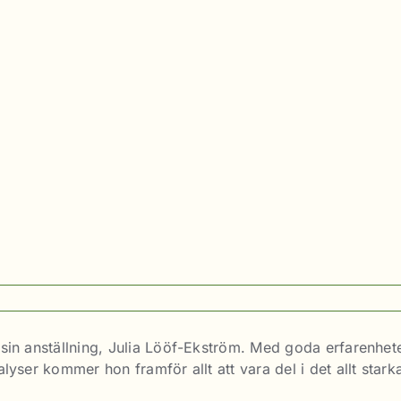
sin anställning, Julia Lööf-Ekström. Med goda erfarenhet
yser kommer hon framför allt att vara del i det allt stark