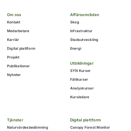
Om oss
Affärsområden
Kontakt
Skog
Medarbetare
Infrastruktur
Karriär
Stadsutveckling
Digital plattform
Energi
Projekt
Utbildningar
Publikationer
SYN Kurser
Nyheter
Fältkurser
Analyskurser
Kursledare
Tjänster
Digital plattform
Naturvärdesbedömning
Canopy Forest Monitor