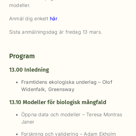
modeller.
Anmäl dig enkelt
här
.
Sista anmälningsdag är fredag 13 mars.
Program
13.00 Inledning
Framtidens ekologiska underlag – Olof
Widenfalk, Greensway
13.10 Modeller för biologisk mångfald
Öppna data och modeller – Teresa Montras
Janer
Forskning och validering – Adam Ekholm