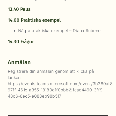
13.40 Paus
14.00 Praktiska exempel
Några praktiska exempel – Diana Rubene
14.30 Frågor
Anmälan
Registrera din anmälan genom att klicka på
länken:
https://events.teams.microsoft.com/event/3b280af8-
97ff-461e-a355-18180d1f0bbb@fcac4490-3ff9-
48c6-8ec5-e088eb98b517