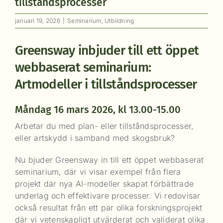
tillståndsprocesser
januari 19, 2026
|
Seminarium
,
Utbildning
Greensway inbjuder till ett öppet
webbaserat seminarium:
Artmodeller i tillståndsprocesser
Måndag 16 mars 2026, kl 13.00-15.00
Arbetar du med plan- eller tillståndsprocesser,
eller artskydd i samband med skogsbruk?
Nu bjuder Greensway in till ett öppet webbaserat
seminarium, där vi visar exempel från flera
projekt där nya AI-modeller skapat förbättrade
underlag och effektivare processer. Vi redovisar
också resultat från ett par olika forskningsprojekt
där vi vetenskapligt utvärderat och validerat olika